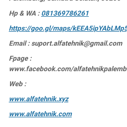
Hp & WA :
081369786261
https://goo.gl/maps/kEEA5ipYAbLMp
Email : suport.alfatehnik@gmail.com
Fpage :
www.facebook.com/alfatehnikpalem
Web :
www.alfatehnik.xyz
www.alfatehnik.com