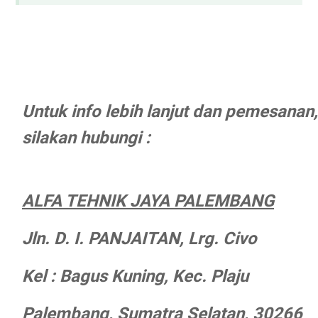
Untuk info lebih lanjut dan pemesanan,
silakan hubungi :
ALFA TEHNIK JAYA PALEMBANG
Jln. D. I. PANJAITAN, Lrg. Civo
Kel : Bagus Kuning, Kec. Plaju
Palembang, Sumatra Selatan, 30266