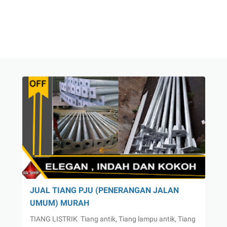
JUAL TIANG PJU (PENERANGAN JALAN
UMUM) MURAH
TIANG LISTRIK Tiang antik, Tiang lampu antik, Tiang