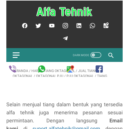
Selain menjual tiang dalam bentuk yang tersedia
alfa tehnik juga menerima pesanan sesuai
permintaan. Dengan langsung
Email
kami
di
suport.alfatehnik@gmail.com
dengan