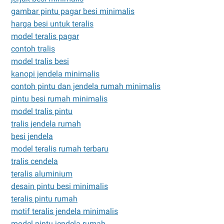
gambar pintu pagar besi minimalis
harga besi untuk teralis
model teralis pagar
contoh tralis
model tralis besi
kanopi jendela minimalis
contoh pintu dan jendela rumah minimalis
pintu besi rumah minimalis
model tralis pintu
tralis jendela rumah
besi jendela
model teralis rumah terbaru
tralis cendela
teralis aluminium
desain pintu besi minimalis
teralis pintu rumah
motif teralis jendela minimalis
model pintu jendela rumah