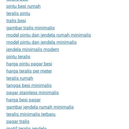
pintu besi rumah
teralis pintu
tralis besi
gambar tralis minimalis
model pintu dan jendela rumah minimalis
model pintu dan jendela minimalis
jendela minimalis modern
pintu teralis
harga pintu pagar besi
harga teralis per meter
teralis rumah
tangga besi minimalis
pagar stainless minimalis
harga besi pagar
gambar jendela rumah minimalis
teralis minimalis terbaru
pagar tralis
motif teralis jendela