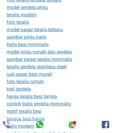
model jendela pintu
teralis modern
foto teralis
model pagar teralis terbaru
gambar pintu tralis
tralis besi minimalis
model pintu rumah dan jendela
gambar pagar teralis minimalis
teralis jendela stainless steel
jual pagar besi murah
foto teralis rumah
trali jendela
harga teralis besi tempa
contoh tralis jendela minimalis
motif teralis besi
tangga besi harga
tralis modern