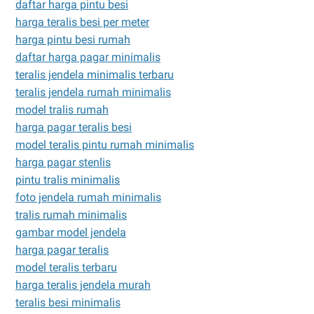
daftar harga pintu besi
harga teralis besi per meter
harga pintu besi rumah
daftar harga pagar minimalis
teralis jendela minimalis terbaru
teralis jendela rumah minimalis
model tralis rumah
harga pagar teralis besi
model teralis pintu rumah minimalis
harga pagar stenlis
pintu tralis minimalis
foto jendela rumah minimalis
tralis rumah minimalis
gambar model jendela
harga pagar teralis
model teralis terbaru
harga teralis jendela murah
teralis besi minimalis