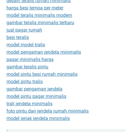
desain teralis rumah minimalis
harga besi tempa per meter
model teralis minimalis modern
gambar teralis minimalis terbaru
jual pagar rumah
besi teralis
model model tralis
model pengaman jendela minimalis
pagar minimalis harga
gambar teralis pintu
model pintu besi rumah minimalis
model pintu tralis
gambar pengaman jendela
model pintu pagar minimalis
trali jendela minimalis
foto pintu dan jendela rumah minimalis
model jerjak jendela minimalis