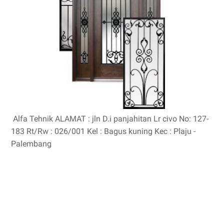
Alfa Tehnik ALAMAT : jln D.i panjahitan Lr civo No: 127-
183 Rt/Rw : 026/001 Kel : Bagus kuning Kec : Plaju -
Palembang