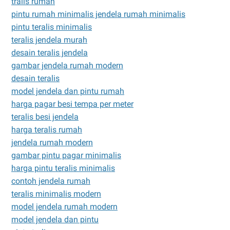
tralis rumah
pintu rumah minimalis jendela rumah minimalis
pintu teralis minimalis
teralis jendela murah
desain teralis jendela
gambar jendela rumah modern
desain teralis
model jendela dan pintu rumah
harga pagar besi tempa per meter
teralis besi jendela
harga teralis rumah
jendela rumah modern
gambar pintu pagar minimalis
harga pintu teralis minimalis
contoh jendela rumah
teralis minimalis modern
model jendela rumah modern
model jendela dan pintu