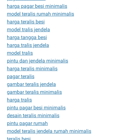
harga pagar besi minimalis
model teralis rumah minimalis
harga teralis besi
model tralis jendela
harga tangga besi
harga tralis jendela
model tralis
pintu dan jendela minimalis
harga teralis minimalis
pagar teralis
gambar teralis jendela
gambar teralis minimalis
harga tralis
pintu pagar besi minimalis
desain teralis minimalis
pintu pagar rumah
model teralis jendela rumah minimalis
teralis besi