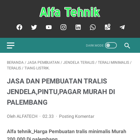
BERANDA
/
JASA PEMBUATAN
/
JENDELA TERALIS
/
TERALI MINIMALIS
/
TERALIS
/
TIANG LISTRIK.
JASA DAN PEMBUATAN TRALIS
JENDELA,PINTU,PAGAR MURAH DI
PALEMBANG
Oleh ALFATECH
02.33
Posting Komentar
Alfa tehnik_Harga Pembuatan tralis minimalis Murah
200.000 Di palembang.