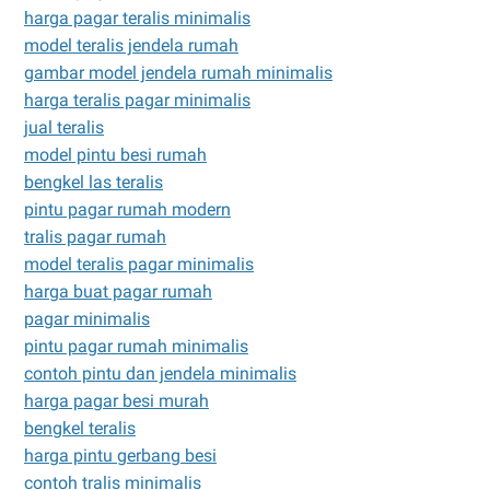
harga pagar teralis minimalis
model teralis jendela rumah
gambar model jendela rumah minimalis
harga teralis pagar minimalis
jual teralis
model pintu besi rumah
bengkel las teralis
pintu pagar rumah modern
tralis pagar rumah
model teralis pagar minimalis
harga buat pagar rumah
pagar minimalis
pintu pagar rumah minimalis
contoh pintu dan jendela minimalis
harga pagar besi murah
bengkel teralis
harga pintu gerbang besi
contoh tralis minimalis