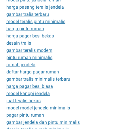
harga pasang teralis jendela
gambar tralis terbaru
model teralis pintu minimalis
harga pintu rumah
harga pagar besi bekas
desain tralis
gambar teralis modern
pintu rumah minimalis
rumah jendela
daftar harga pagar rumah
gambar tralis minimalis terbaru
harga pagar besi biasa
model kanopi jendela
jual teralis bekas
model model jendela minimalis
pagar pintu rumah
gambar jendela dan pintu minimalis