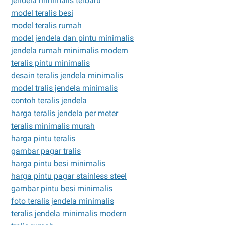
jendela minimalis terbaru
model teralis besi
model teralis rumah
model jendela dan pintu minimalis
jendela rumah minimalis modern
teralis pintu minimalis
desain teralis jendela minimalis
model tralis jendela minimalis
contoh teralis jendela
harga teralis jendela per meter
teralis minimalis murah
harga pintu teralis
gambar pagar tralis
harga pintu besi minimalis
harga pintu pagar stainless steel
gambar pintu besi minimalis
foto teralis jendela minimalis
teralis jendela minimalis modern