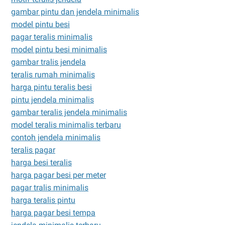
gambar pintu dan jendela minimalis
model pintu besi
pagar teralis minimalis
model pintu besi minimalis
gambar tralis jendela
teralis rumah minimalis
harga pintu teralis besi
pintu jendela minimalis
gambar teralis jendela minimalis
model teralis minimalis terbaru
contoh jendela minimalis
teralis pagar
harga besi teralis
harga pagar besi per meter
pagar tralis minimalis
harga teralis pintu
harga pagar besi tempa