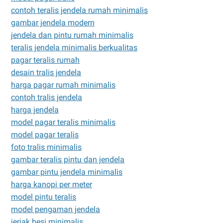
contoh teralis jendela rumah minimalis
gambar jendela modern
jendela dan pintu rumah minimalis
teralis jendela minimalis berkualitas
pagar teralis rumah
desain tralis jendela
harga pagar rumah minimalis
contoh tralis jendela
harga jendela
model pagar teralis minimalis
model pagar teralis
foto tralis minimalis
gambar teralis pintu dan jendela
gambar pintu jendela minimalis
harga kanopi per meter
model pintu teralis
model pengaman jendela
jerjak besi minimalis