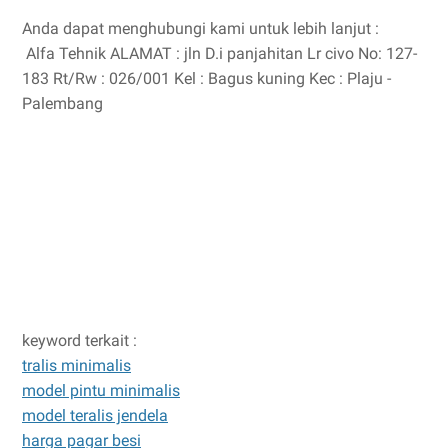
Anda dapat menghubungi kami untuk lebih lanjut :
Alfa Tehnik ALAMAT : jln D.i panjahitan Lr civo No: 127-
183 Rt/Rw : 026/001 Kel : Bagus kuning Kec : Plaju -
Palembang
keyword terkait :
tralis minimalis
model pintu minimalis
model teralis jendela
harga pagar besi