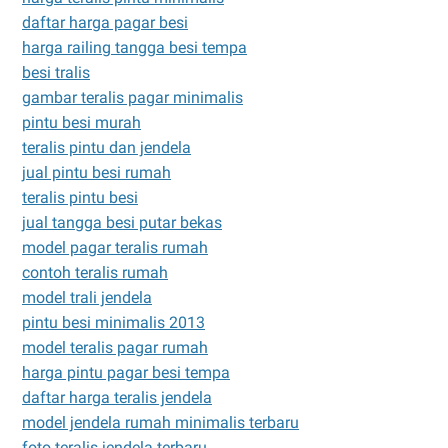
daftar harga pagar besi
harga railing tangga besi tempa
besi tralis
gambar teralis pagar minimalis
pintu besi murah
teralis pintu dan jendela
jual pintu besi rumah
teralis pintu besi
jual tangga besi putar bekas
model pagar teralis rumah
contoh teralis rumah
model trali jendela
pintu besi minimalis 2013
model teralis pagar rumah
harga pintu pagar besi tempa
daftar harga teralis jendela
model jendela rumah minimalis terbaru
foto teralis jendela terbaru