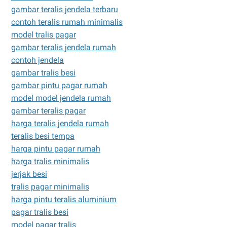
gambar teralis jendela terbaru
contoh teralis rumah minimalis
model tralis pagar
gambar teralis jendela rumah
contoh jendela
gambar tralis besi
gambar pintu pagar rumah
model model jendela rumah
gambar teralis pagar
harga teralis jendela rumah
teralis besi tempa
harga pintu pagar rumah
harga tralis minimalis
jerjak besi
tralis pagar minimalis
harga pintu teralis aluminium
pagar tralis besi
model pagar tralis