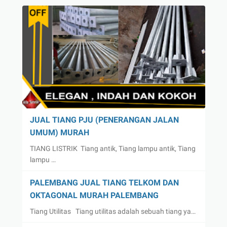
JUAL TIANG PJU (PENERANGAN JALAN
UMUM) MURAH
TIANG LISTRIK Tiang antik, Tiang lampu antik, Tiang
lampu …
PALEMBANG JUAL TIANG TELKOM DAN
OKTAGONAL MURAH PALEMBANG
Tiang Utilitas Tiang utilitas adalah sebuah tiang ya…