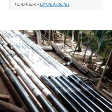
kontak kami
081369786261