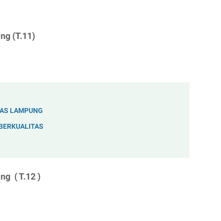
ng (T.11)
TAS LAMPUNG
BERKUALITAS
ng ( T.12 )