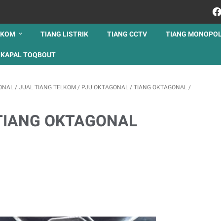
LKOM
TIANG LISTRIK
TIANG CCTV
TIANG MONOPO
KAPAL TOQBOUT
ONAL
/
JUAL TIANG TELKOM
/
PJU OKTAGONAL
/
TIANG OKTAGONAL
/
TIANG OKTAGONAL