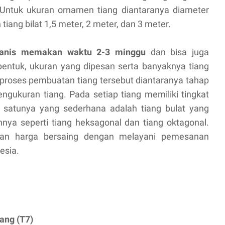
. Untuk ukuran ornamen tiang diantaranya diameter
tiang bilat 1,5 meter, 2 meter, dan 3 meter.
lvanis memakan waktu 2-3 minggu
dan bisa juga
bentuk, ukuran yang dipesan serta banyaknya tiang
proses pembuatan tiang tersebut diantaranya tahap
ngukuran tiang. Pada setiap tiang memiliki tingkat
 satunya yang sederhana adalah tiang bulat yang
nnya seperti tiang heksagonal dan tiang oktagonal.
engan harga bersaing dengan melayani pemesanan
nesia.
ang (T7)