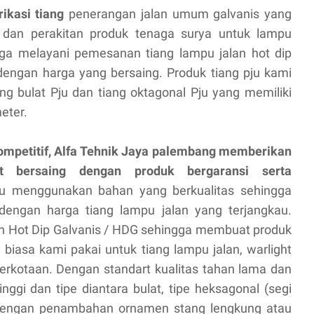
ikasi tiang
penerangan jalan umum galvanis yang
 dan perakitan produk tenaga surya untuk lampu
ga melayani pemesanan tiang lampu jalan hot dip
engan harga yang bersaing. Produk tiang pju kami
ang bulat Pju dan tiang oktagonal Pju yang memiliki
meter.
ompetitif, Alfa Tehnik Jaya palembang memberikan
 bersaing dengan produk bergaransi serta
ju menggunakan bahan yang berkualitas sehingga
engan harga tiang lampu jalan yang terjangkau.
an Hot Dip Galvanis / HDG sehingga membuat produk
 biasa kami pakai untuk tiang lampu jalan, warlight
a perkotaan. Dengan standart kualitas tahan lama dan
nggi dan tipe diantara bulat, tipe heksagonal (segi
 Dengan penambahan ornamen stang lengkung atau