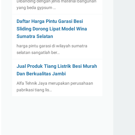
Dibanding dengan jenis material bangunan
yang beda gypsum …
Daftar Harga Pintu Garasi Besi
Sliding Dorong Lipat Model Wina
Sumatra Selatan
harga pintu garasi di wilayah sumatra
selatan sangatlah ber…
Jual Produk Tiang Listrik Besi Murah
Dan Berkualitas Jambi
Alfa Tehnik Jaya merupakan perusahaan
pabrikasi tiang lis…