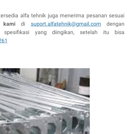
tersedia alfa tehnik juga menerima pesanan sesuai
 kami
di
suport.alfatehnik@gmail.com
dengan
pesifikasi yang diingikan, setelah itu bisa
261