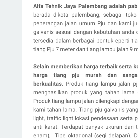
Alfa Tehnik Jaya Palembang adalah pabr
berada dikota palembang, sebagai toko
penerangan jalan umum Pju dan kami ju
galvanis sesuai dengan kebutuhan anda d
tersedia dalam berbagai bentuk eperti ti
tiang Pju 7 meter dan tiang lampu jalan 9 
Selain memberikan harga terbaik serta k
harga tiang pju murah dan sangat
berkualitas.
Produk tiang lampu jalan p
menghasilkan produk yang tahan lama d
Produk tiang lampu jalan dilengkapi deng
kami tahan lama. Tiang pju galvanis yang
light, traffic light lokasi pendesaan sert
anti karat. Terdapat banyak ukuran dan ti
enam), Tipe oktagonal (segi delapan).