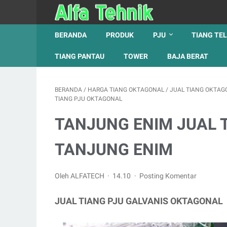
BERANDA
PRODUK
PJU
TIANG TE
TIANG PANTAU
TOWER
BAJA BERAT
BERANDA
/
HARGA TIANG OKTAGONAL
/
JUAL TIANG OKTAG
TIANG PJU OKTAGONAL
TANJUNG ENIM JUAL 
TANJUNG ENIM
Oleh ALFATECH
14.10
Posting Komentar
JUAL TIANG PJU GALVANIS OKTAGONAL