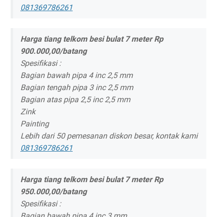
081369786261
Harga tiang telkom besi bulat 7 meter Rp
900.000,00/batang
Spesifikasi :
Bagian bawah pipa 4 inc 2,5 mm
Bagian tengah pipa 3 inc 2,5 mm
Bagian atas pipa 2,5 inc 2,5 mm
Zink
Painting
Lebih dari 50 pemesanan diskon besar, kontak kami
081369786261
Harga tiang telkom besi bulat 7 meter Rp
950.000,00/batang
Spesifikasi :
Bagian bawah pipa 4 inc 3 mm