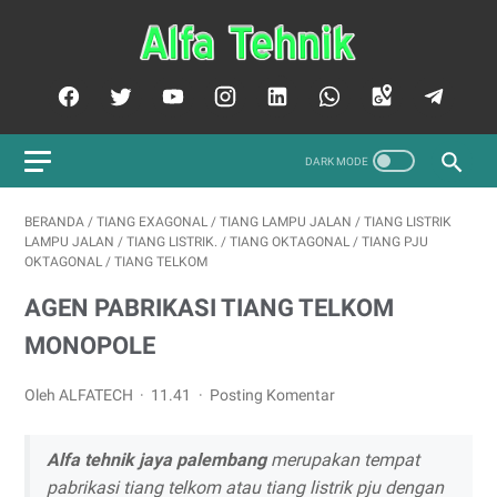
BERANDA
/
TIANG EXAGONAL
/
TIANG LAMPU JALAN
/
TIANG LISTRIK
LAMPU JALAN
/
TIANG LISTRIK.
/
TIANG OKTAGONAL
/
TIANG PJU
OKTAGONAL
/
TIANG TELKOM
AGEN PABRIKASI TIANG TELKOM
MONOPOLE
Oleh ALFATECH
11.41
Posting Komentar
Alfa tehnik jaya palembang
merupakan tempat
pabrikasi tiang telkom atau tiang listrik pju dengan