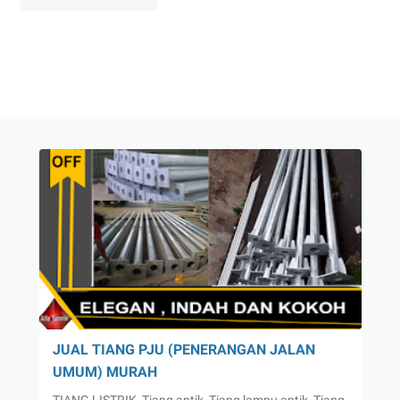
JUAL TIANG PJU (PENERANGAN JALAN
UMUM) MURAH