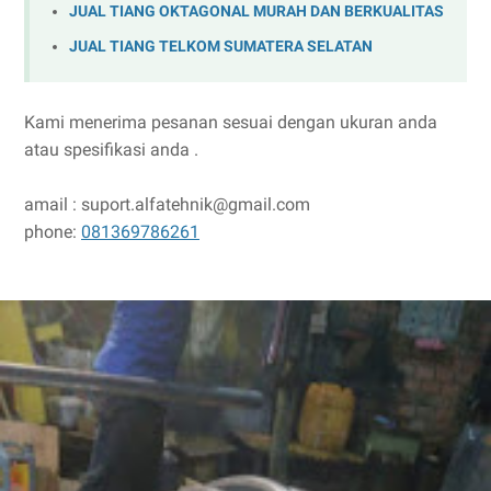
JUAL TIANG OKTAGONAL MURAH DAN BERKUALITAS
JUAL TIANG TELKOM SUMATERA SELATAN
Kami menerima pesanan sesuai dengan ukuran anda
atau spesifikasi anda .
amail : suport.alfatehnik@gmail.com
phone:
081369786261