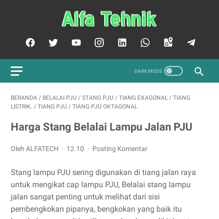
BERANDA
/
BELALAI PJU
/
STANG PJU
/
TIANG EXAGONAL
/
TIANG
LISTRIK.
/
TIANG PJU
/
TIANG PJU OKTAGONAL
Harga Stang Belalai Lampu Jalan PJU
Oleh ALFATECH
12.10
Posting Komentar
Stang lampu PJU sering digunakan di tiang jalan raya
untuk mengikat cap lampu PJU, Belalai stang lampu
jalan sangat penting untuk melihat dari sisi
pembengkokan pipanya, bengkokan yang baik itu