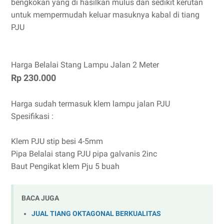
bengkokan yang di hasilkan mulus dan sedikit kerutan
untuk mempermudah keluar masuknya kabal di tiang
PJU
Harga Belalai Stang Lampu Jalan 2 Meter
Rp 230.000
Harga sudah termasuk klem lampu jalan PJU
Spesifikasi :
Klem PJU stip besi 4-5mm
Pipa Belalai stang PJU pipa galvanis 2inc
Baut Pengikat klem Pju 5 buah
BACA JUGA
JUAL TIANG OKTAGONAL BERKUALITAS