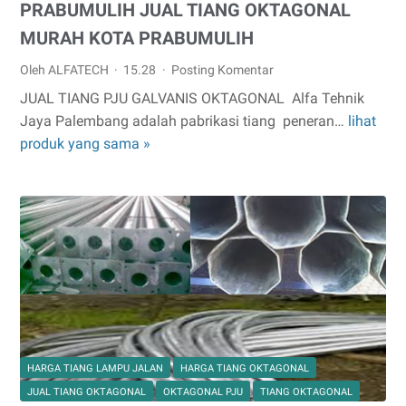
PRABUMULIH JUAL TIANG OKTAGONAL
MURAH KOTA PRABUMULIH
Oleh ALFATECH
15.28
Posting Komentar
JUAL TIANG PJU GALVANIS OKTAGONAL Alfa Tehnik
Jaya Palembang adalah pabrikasi tiang peneran…
lihat
PRABUMULIH
produk yang sama »
JUAL
TIANG
OKTAGONAL
MURAH
KOTA
PRABUMULIH
HARGA TIANG LAMPU JALAN
HARGA TIANG OKTAGONAL
JUAL TIANG OKTAGONAL
OKTAGONAL PJU
TIANG OKTAGONAL