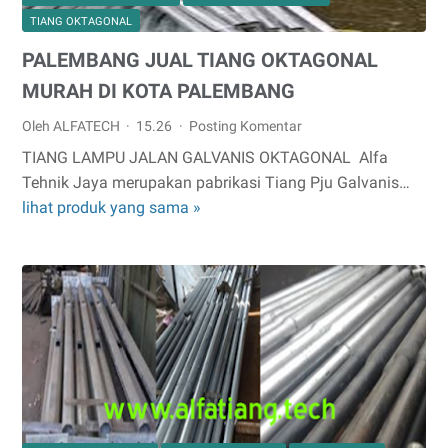
TIANG OKTAGONAL
PALEMBANG JUAL TIANG OKTAGONAL
MURAH DI KOTA PALEMBANG
Oleh ALFATECH
15.26
Posting Komentar
TIANG LAMPU JALAN GALVANIS OKTAGONAL Alfa
Tehnik Jaya merupakan pabrikasi Tiang Pju Galvanis…
lihat produk yang sama »
PALEMBANG
JUAL
TIANG
OKTAGONAL
MURAH
DI
KOTA
PALEMBANG