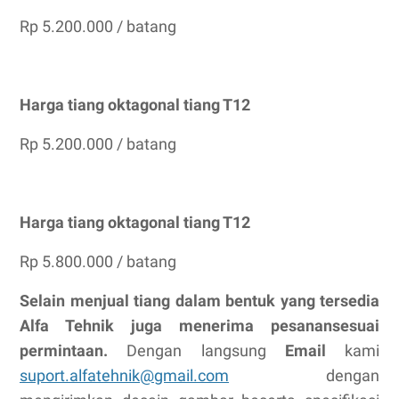
Rp 5.200.000 / batang
Harga tiang oktagonal tiang T12
Rp 5.200.000 / batang
Harga tiang oktagonal tiang T12
Rp 5.800.000 / batang
Selain menjual tiang dalam bentuk yang tersedia
Alfa Tehnik juga menerima pesanansesuai
permintaan.
Dengan langsung
Email
kami
suport.alfatehnik@gmail.com
dengan