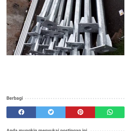
Berbagi
Anda mungkin menyukai postingan ini