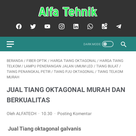
BERANDA
/
FIBER OPTIK
/
HARGA TIANG OKTAGONAL
/
HARGA TIANG
TELKOM
/
LAMPU PENERANGAN JALAN UMUM LED
/
TIANG BULAT
/
TIANG PENANGKAL PETIR
/
TIANG PJU OKTAGONAL
/
TIANG TELKOM
MURAH
JUAL TIANG OKTAGONAL MURAH DAN
BERKUALITAS
Oleh ALFATECH
10.30
Posting Komentar
Jual Tiang oktagonal galvanis