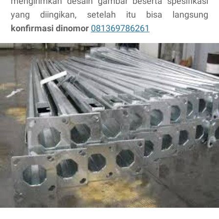
mengirimkan desain gambar beserta spesifikasi
yang diingikan, setelah itu bisa langsung
konfirmasi dinomor
081369786261