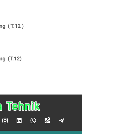
ng ( T.12 )
ng (T.12)