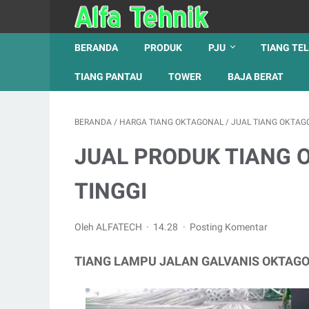
BERANDA
PRODUK
PJU
TIANG TE
TIANG PANTAU
TOWER
BAJA BERAT
BERANDA
/
HARGA TIANG OKTAGONAL
/
JUAL TIANG OKTAG
JUAL PRODUK TIANG 
TINGGI
Oleh ALFATECH
14.28
Posting Komentar
TIANG LAMPU JALAN GALVANIS OKTAG