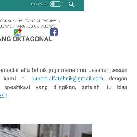
tersedia alfa tehnik juga menerima pesanan sesuai
 kami
di
suport.alfatehnik@gmail.com
dengan
pesifikasi yang diingikan, setelah itu bisa
261