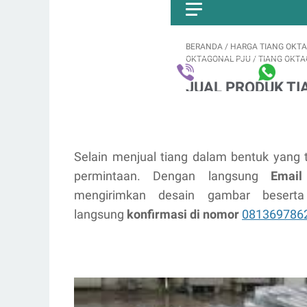
Selain menjual tiang dalam bentuk yang 
permintaan. Dengan langsung
Email
mengirimkan desain gambar beserta s
langsung
konfirmasi di nomor
081369786