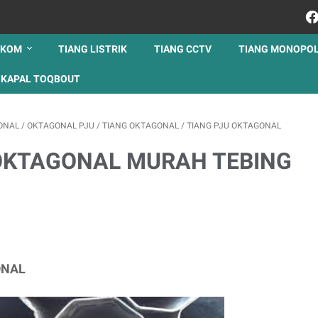
LKOM
TIANG LISTRIK
TIANG CCTV
TIANG MONOPO
KAPAL TOQBOUT
ONAL
/
OKTAGONAL PJU
/
TIANG OKTAGONAL
/
TIANG PJU OKTAGONAL
OKTAGONAL MURAH TEBING
ONAL