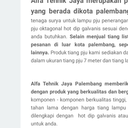
Alfa Tehnik Jaya merupakan pa
yang berada dikota palemban
tenaga surya untuk lampu pju peneranga
pju oktagonal hot dip galvanis sesuai d
anda butuhkan.
Selain menjual tiang li
pesanan di luar kota palembang, sep
lainnya.
Produk tiang pju kami sediakan da
dalam ukuran tiang pju 7 meter dan tiang 
Alfa Tehnik Jaya Palembang memberik
dengan produk yang berkualitas dan berg
komponen - komponen berkualitas tinggi,
tahan lama dengan harga tiang lampu 
dilengkapi dengan hot dip galvanis ata
untuk anda.