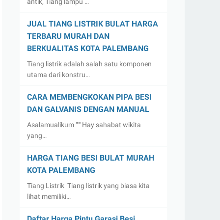
antik, Tiang lampu …
JUAL TIANG LISTRIK BULAT HARGA
TERBARU MURAH DAN
BERKUALITAS KOTA PALEMBANG
Tiang listrik adalah salah satu komponen
utama dari konstru…
CARA MEMBENGKOKAN PIPA BESI
DAN GALVANIS DENGAN MANUAL
Asalamualikum """ Hay sahabat wikita
yang…
HARGA TIANG BESI BULAT MURAH
KOTA PALEMBANG
Tiang Listrik Tiang listrik yang biasa kita
lihat memiliki…
Daftar Harga Pintu Garasi Besi