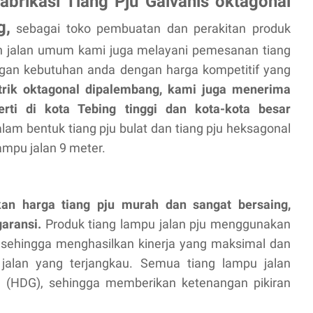
brikasi Tiang Pju Galvanis oktagonal
g,
sebagai toko pembuatan dan perakitan produk
n jalan umum kami juga melayani pemesanan tiang
engan kebutuhan anda dengan harga kompetitif yang
strik oktagonal dipalembang, kami juga menerima
erti di kota
Tebing tinggi
dan kota-kota besar
lam bentuk tiang pju bulat dan tiang pju heksagonal
lampu jalan 9 meter.
an harga tiang pju murah dan sangat bersaing,
aransi.
Produk tiang lampu jalan pju menggunakan
 sehingga menghasilkan kinerja yang maksimal dan
jalan yang terjangkau. Semua tiang lampu jalan
u (HDG), sehingga memberikan ketenangan pikiran