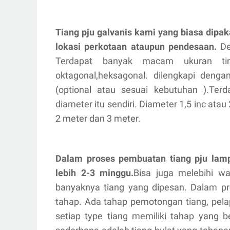
Tiang pju galvanis kami yang biasa dipakai
lokasi perkotaan ataupun pendesaan.
De
Terdapat banyak macam ukuran tin
oktagonal,heksagonal. dilengkapi deng
(optional atau sesuai kebutuhan ).Te
diameter itu sendiri. Diameter 1,5 inc ata
2 meter dan 3 meter.
Dalam proses pembuatan tiang pju lam
lebih 2-3 minggu.
Bisa juga melebihi wa
banyaknya tiang yang dipesan. Dalam pr
tahap. Ada tahap pemotongan tiang, pelap
setiap type tiang memiliki tahap yang 