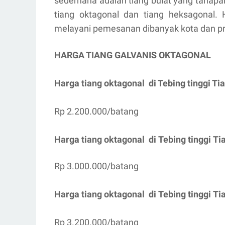
sederhana adalah tiang bulat yang tahapa
tiang oktagonal dan tiang heksagonal. 
melayani pemesanan dibanyak kota dan pro
HARGA TIANG GALVANIS OKTAGONAL
Harga tiang oktagonal di Tebing tinggi Ti
Rp 2.200.000/batang
Harga tiang oktagonal di
Tebing tinggi
Tia
Rp 3.000.000/batang
Harga tiang oktagonal di
Tebing tinggi
Tia
Rp 3.200.000/batang