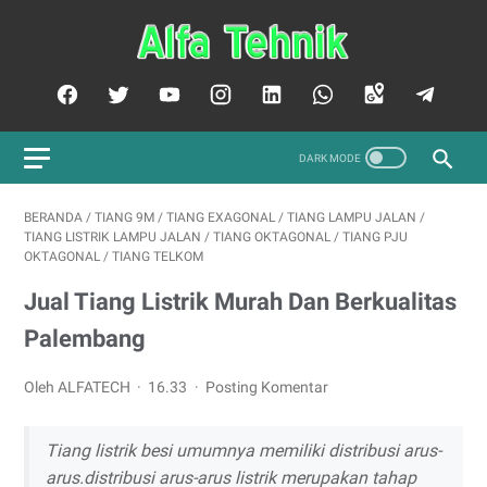
BERANDA
/
TIANG 9M
/
TIANG EXAGONAL
/
TIANG LAMPU JALAN
/
TIANG LISTRIK LAMPU JALAN
/
TIANG OKTAGONAL
/
TIANG PJU
OKTAGONAL
/
TIANG TELKOM
Jual Tiang Listrik Murah Dan Berkualitas
Palembang
Oleh ALFATECH
16.33
Posting Komentar
Tiang listrik besi umumnya memiliki distribusi arus-
arus.distribusi arus-arus listrik merupakan tahap