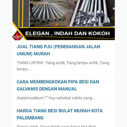
JUAL TIANG PJU (PENERANGAN JALAN
UMUM) MURAH
TIANG LISTRIK Tiang antik, Tiang lampu antik, Tiang
lampu …
CARA MEMBENGKOKAN PIPA BESI DAN
GALVANIS DENGAN MANUAL
Asalamualikum """ Hay sahabat wikita yang…
HARGA TIANG BESI BULAT MURAH KOTA
PALEMBANG
Tiang Listrik Tiang listrik yang biasa kita lihat