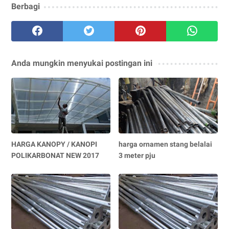
Berbagi
Anda mungkin menyukai postingan ini
HARGA KANOPY / KANOPI
harga ornamen stang belalai
POLIKARBONAT NEW 2017
3 meter pju