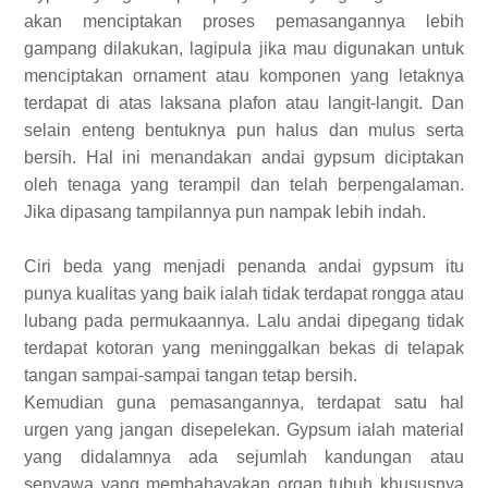
akan menciptakan proses pemasangannya lebih
gampang dilakukan, lagipula jika mau digunakan untuk
menciptakan ornament atau komponen yang letaknya
terdapat di atas laksana plafon atau langit-langit. Dan
selain enteng bentuknya pun halus dan mulus serta
bersih. Hal ini menandakan andai gypsum diciptakan
oleh tenaga yang terampil dan telah berpengalaman.
Jika dipasang tampilannya pun nampak lebih indah.
Ciri beda yang menjadi penanda andai gypsum itu
punya kualitas yang baik ialah tidak terdapat rongga atau
lubang pada permukaannya. Lalu andai dipegang tidak
terdapat kotoran yang meninggalkan bekas di telapak
tangan sampai-sampai tangan tetap bersih.
Kemudian guna pemasangannya, terdapat satu hal
urgen yang jangan disepelekan. Gypsum ialah material
yang didalamnya ada sejumlah kandungan atau
senyawa yang membahayakan organ tubuh khususnya