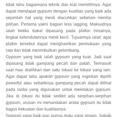
tidak tahu bagaimana teknik dan kiat memilihnya.
Agar
dapat mendapat gypsum dengan kualitas yang baik ada
sejumlah hal yang mesti diacuhkan sebelum menilai
pilihan. Pertama yakni bagian less lagging. Maksudnya
ialah ketika bakal dipasang pada plafon misalnya,
tingkat kelendutannya mesti kecil. Tujuannya ialah agar
plafon tersebut dapat menghasilkan permukaan yang
rata dan tidak menimbulkan gelombang.
Gypsum yang baik ialah gypsum yang kuat. Jadi saat
dipasang tidak gampang pecah dan patah. Termasuk
saat mau dialihkan dari satu lokasi ke lokasi yang lain.
Agar dapat tahu apakah gypsum yang inginkan dipilih
powerful atau sebaliknya gampang pecah dapat dilihat
pada lantai yang digunakan untuk meletakan gypsum.
Jika di lokasi itu tidak sedikit ada serpihan-serpihan
gypsum, urusan ini menandakan andai gypsum itu tidak
bagus kekuatan dan kualitasnya.
Gypsum yang baik pun punya mutu yang ringan. Sebab