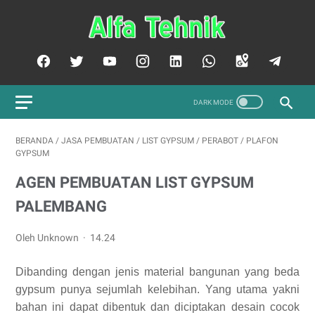
BERANDA
/
JASA PEMBUATAN
/
LIST GYPSUM
/
PERABOT
/
PLAFON
GYPSUM
AGEN PEMBUATAN LIST GYPSUM
PALEMBANG
Oleh Unknown
14.24
Dibanding dengan jenis material bangunan yang beda
gypsum punya sejumlah kelebihan. Yang utama yakni
bahan ini dapat dibentuk dan diciptakan desain cocok