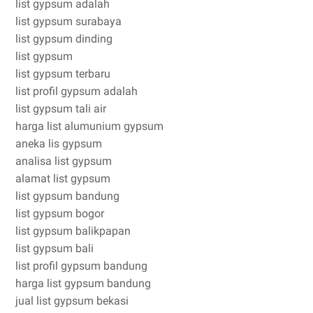
list gypsum adalah
list gypsum surabaya
list gypsum dinding
list gypsum
list gypsum terbaru
list profil gypsum adalah
list gypsum tali air
harga list alumunium gypsum
aneka lis gypsum
analisa list gypsum
alamat list gypsum
list gypsum bandung
list gypsum bogor
list gypsum balikpapan
list gypsum bali
list profil gypsum bandung
harga list gypsum bandung
jual list gypsum bekasi