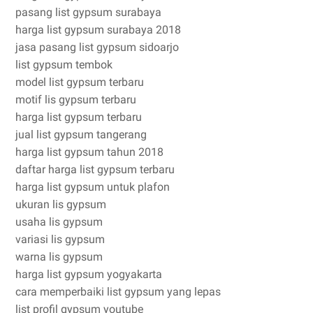
pasang list gypsum surabaya
harga list gypsum surabaya 2018
jasa pasang list gypsum sidoarjo
list gypsum tembok
model list gypsum terbaru
motif lis gypsum terbaru
harga list gypsum terbaru
jual list gypsum tangerang
harga list gypsum tahun 2018
daftar harga list gypsum terbaru
harga list gypsum untuk plafon
ukuran lis gypsum
usaha lis gypsum
variasi lis gypsum
warna lis gypsum
harga list gypsum yogyakarta
cara memperbaiki list gypsum yang lepas
list profil gypsum youtube