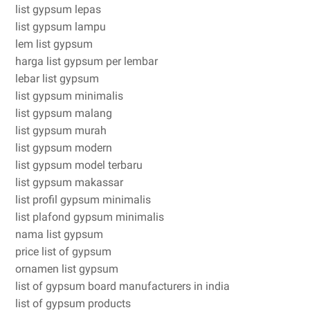
list gypsum lepas
list gypsum lampu
lem list gypsum
harga list gypsum per lembar
lebar list gypsum
list gypsum minimalis
list gypsum malang
list gypsum murah
list gypsum modern
list gypsum model terbaru
list gypsum makassar
list profil gypsum minimalis
list plafond gypsum minimalis
nama list gypsum
price list of gypsum
ornamen list gypsum
list of gypsum board manufacturers in india
list of gypsum products