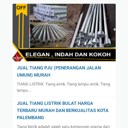
JUAL TIANG PJU (PENERANGAN JALAN
UMUM) MURAH
TIANG LISTRIK Tiang antik, Tiang lampu antik, Tiang
lampu …
JUAL TIANG LISTRIK BULAT HARGA
TERBARU MURAH DAN BERKUALITAS KOTA
PALEMBANG
Tiang listrik adalah salah satu komponen utama dari