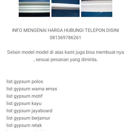
INFO MENGENAI HARGA HUBUNGI TELEPON DISINI
081369786261
Selain model model di atas kami juga bisa membuat nya
, sesuai pesanan yang diminta.
list gypsum polos
list gypsum warna emas
list gypsum motif
list gypsum kayu
list gypsum jayaboard
list gypsum berjamur
list gypsum retak